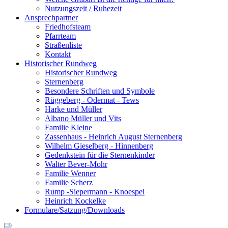
Nutzungszeit / Ruhezeit
Ansprechpartner
Friedhofsteam
Pfarrteam
Straßenliste
Kontakt
Historischer Rundweg
Historischer Rundweg
Sternenberg
Besondere Schriften und Symbole
Rüggeberg - Odermat - Tews
Harke und Müller
Albano Müller und Vits
Familie Kleine
Zassenhaus - Heinrich August Sternenberg
Wilhelm Gieselberg - Hinnenberg
Gedenkstein für die Sternenkinder
Walter Bever-Mohr
Familie Wenner
Familie Scherz
Rump -Siepermann - Knoespel
Heinrich Kockelke
Formulare/Satzung/Downloads