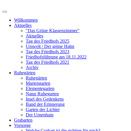
Willkommen
Aktuelles
"Das Grüne Klassenzimmer"
Aktuelles
Tag des Friedhofs 2025
Umwelt / Der grüne Hahn
Tag des Friedhofs 2023
Friedhofsführung am 18.11.2022
Tag des Friedhofs 2021
Archiv
Ruhegärten
Ruhegärten
Mariengarten
Elementegarten
Natur Ruhegarten
Insel des Gedenkens
Band der Erinnerung
Garten der Lichter
Der Urnenhain
Grabarten
Vorsorge
Welche Grabart ist die richtige für mich?